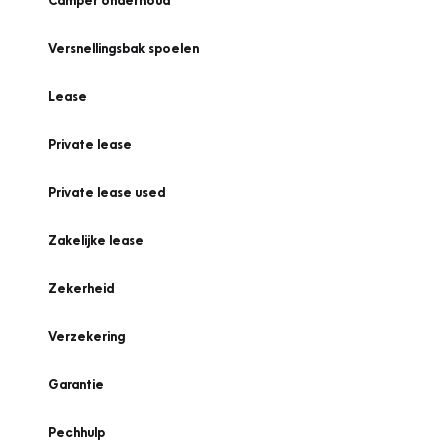
Camper onderhoud
Versnellingsbak spoelen
Lease
Private lease
Private lease used
Zakelijke lease
Zekerheid
Verzekering
Garantie
Pechhulp