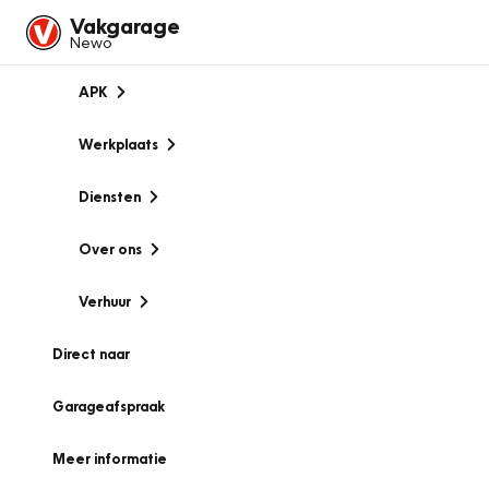
Vakgarage
Newo
APK
Werkplaats
Diensten
Over ons
Verhuur
Direct naar
Garageafspraak
Meer informatie