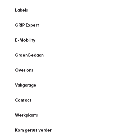
Labels
GRIP Expert
E-Mobility
GroenGedaan
Over ons
Vakgarage
Contact
Werkplaats
Kom gerust verder