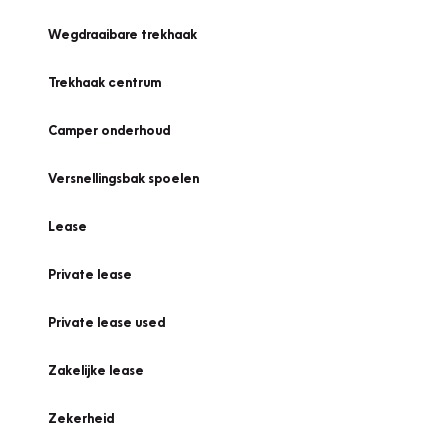
Wegdraaibare trekhaak
Trekhaak centrum
Camper onderhoud
Versnellingsbak spoelen
Lease
Private lease
Private lease used
Zakelijke lease
Zekerheid