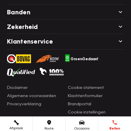
Banden
Zekerheid
Klantenservice
GroenGedaan!
Disclaimer
Cookie statement
Algemene voorwaarden
Klachtenformulier
Privacyverklaring
Brandportal
Cookie instellingen
Afspraak
Route
Occasions
Bellen