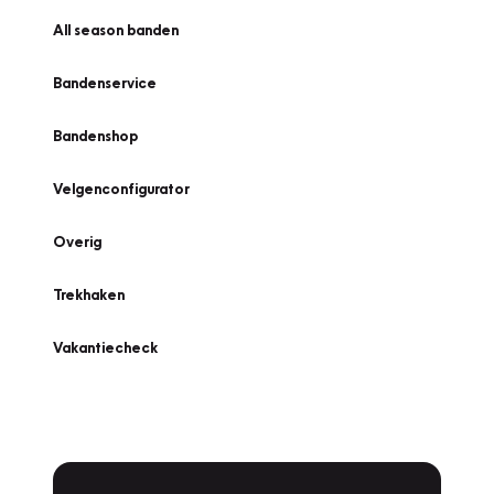
All season banden
Bandenservice
Bandenshop
Velgenconfigurator
Overig
Trekhaken
Vakantiecheck