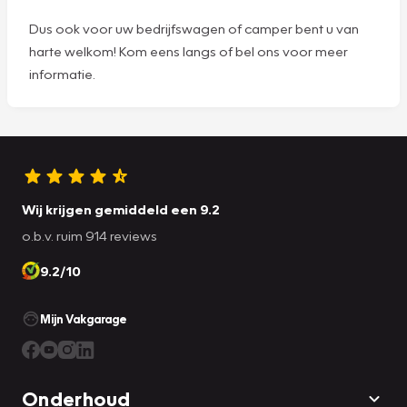
Dus ook voor uw bedrijfswagen of camper bent u van
harte welkom! Kom eens langs of bel ons voor meer
informatie.
Wij krijgen gemiddeld een 9.2
o.b.v. ruim 914 reviews
9.2/10
Mijn Vakgarage
Onderhoud