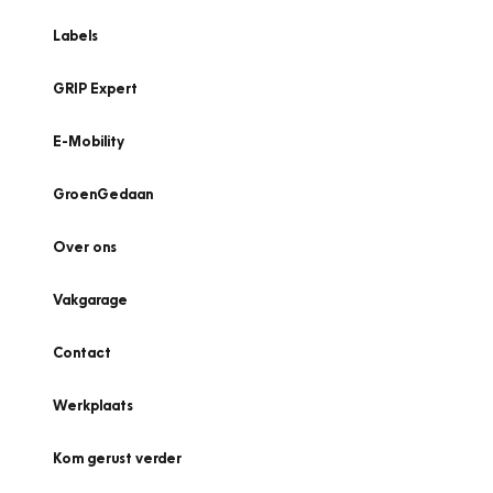
Labels
GRIP Expert
E-Mobility
GroenGedaan
Over ons
Vakgarage
Contact
Werkplaats
Kom gerust verder