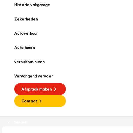
Historie vakgarage
Zekerheden
Autoverhuur
Auto huren
verhuisbus huren
Vervangend vervoer
Afspraak maken
Contact
Banden