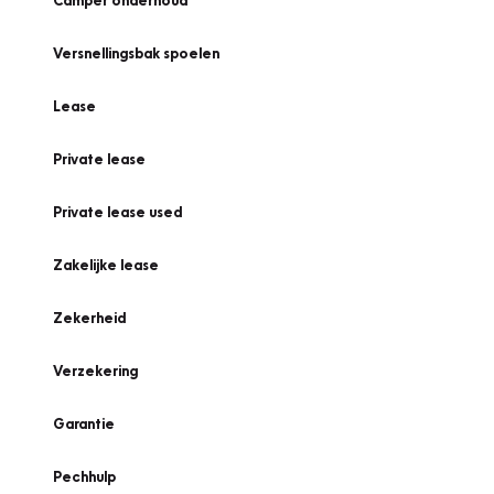
Camper onderhoud
Versnellingsbak spoelen
Lease
Private lease
Private lease used
Zakelijke lease
Zekerheid
Verzekering
Garantie
Pechhulp