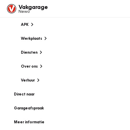
Vakgarage
Newo
APK
Werkplaats
Diensten
Over ons
Verhuur
Direct naar
Garageafspraak
Meer informatie