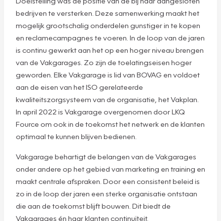
Doelstelling was de positie van de bij haar aangesloten
bedrijven te versterken. Deze samenwerking maakt het
mogelijk grootschalig onderdelen gunstiger in te kopen
en reclamecampagnes te voeren. In de loop van de jaren
is continu gewerkt aan het op een hoger niveau brengen
van de Vakgarages. Zo zijn de toelatingseisen hoger
geworden. Elke Vakgarage is lid van BOVAG en voldoet
aan de eisen van het ISO gerelateerde
kwaliteitszorgsysteem van de organisatie, het Vakplan.
In april 2022 is Vakgarage overgenomen door LKQ
Fource om ook in de toekomst het netwerk en de klanten
optimaal te kunnen blijven bedienen.
Vakgarage behartigt de belangen van de Vakgarages
onder andere op het gebied van marketing en training en
maakt centrale afspraken. Door een consistent beleid is
zo in de loop der jaren een sterke organisatie ontstaan
die aan de toekomst blijft bouwen. Dit biedt de
Vakgarages én haar klanten continuïteit.