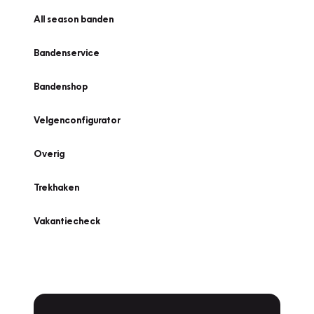
All season banden
Bandenservice
Bandenshop
Velgenconfigurator
Overig
Trekhaken
Vakantiecheck