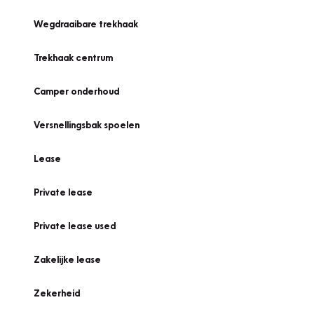
Wegdraaibare trekhaak
Trekhaak centrum
Camper onderhoud
Versnellingsbak spoelen
Lease
Private lease
Private lease used
Zakelijke lease
Zekerheid