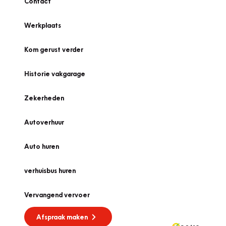
Contact
Werkplaats
Kom gerust verder
Historie vakgarage
Zekerheden
Autoverhuur
Auto huren
verhuisbus huren
Vervangend vervoer
Afspraak maken