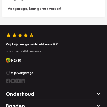
Vakgarage, kom gerust verder!
Wij krijgen gemiddeld een 9.2
o.b.v. ruim 914 reviews
9.2/10
Mijn Vakgarage
Onderhoud
Banden