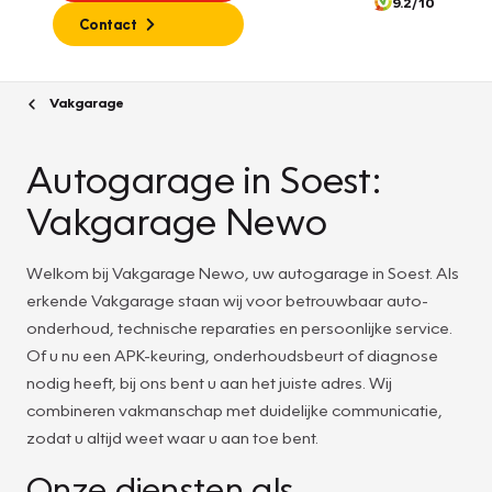
9.2/10
Contact
Vakgarage
Autogarage in Soest:
Vakgarage Newo
Welkom bij Vakgarage Newo, uw autogarage in Soest. Als
erkende Vakgarage staan wij voor betrouwbaar auto-
onderhoud, technische reparaties en persoonlijke service.
Of u nu een APK-keuring, onderhoudsbeurt of diagnose
nodig heeft, bij ons bent u aan het juiste adres. Wij
combineren vakmanschap met duidelijke communicatie,
zodat u altijd weet waar u aan toe bent.
Onze diensten als