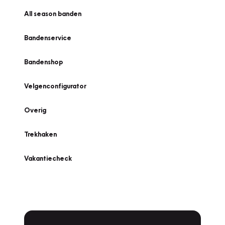
All season banden
Bandenservice
Bandenshop
Velgenconfigurator
Overig
Trekhaken
Vakantiecheck