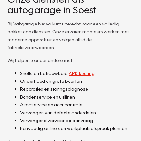
autogarage in Soest
Bij Vakgarage Newo kunt u terecht voor een volledig
pakket aan diensten. Onze ervaren monteurs werken met
moderne apparatuur en volgen altijd de
fabrieksvoorwaarden.
Wij helpen u onder andere met:
Snelle en betrouwbare
APK-keuring
Onderhoud en grote beurten
Reparaties en storingsdiagnose
Bandenservice en uitlijnen
Aircoservice en accucontrole
Vervangen van defecte onderdelen
Vervangend vervoer op aanvraag
Eenvoudig online een werkplaatsafspraak plannen
Bij ons draait alles om kwaliteit, eerlijk advies en service op