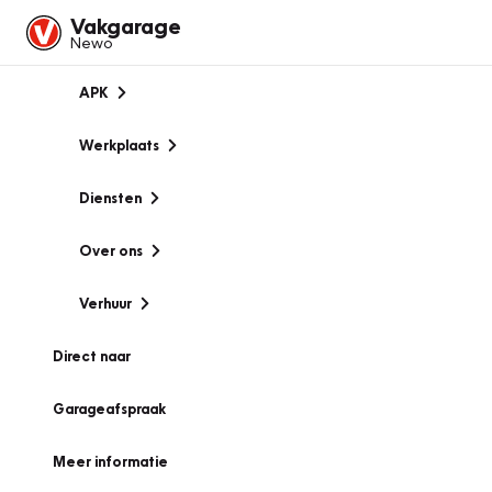
Vakgarage
Newo
APK
Werkplaats
Diensten
Over ons
Verhuur
Direct naar
Garageafspraak
Meer informatie