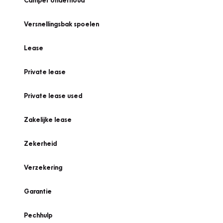
Camper onderhoud
Versnellingsbak spoelen
Lease
Private lease
Private lease used
Zakelijke lease
Zekerheid
Verzekering
Garantie
Pechhulp