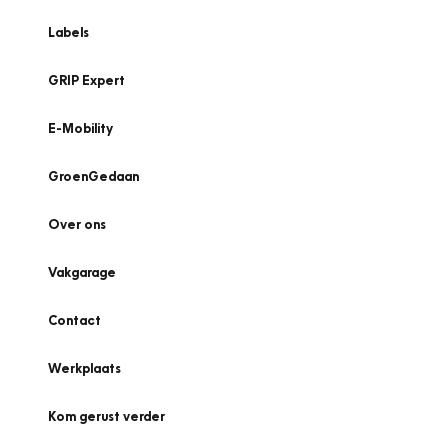
Labels
GRIP Expert
E-Mobility
GroenGedaan
Over ons
Vakgarage
Contact
Werkplaats
Kom gerust verder