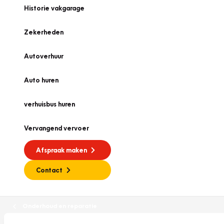
Historie vakgarage
Zekerheden
Autoverhuur
Auto huren
verhuisbus huren
Vervangend vervoer
Afspraak maken
Contact
Onderhoud en reparatie